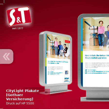
Jump to navigation
seit 1977
CityLight Plakate
[Gothaer
Versicherung]
Druck auf HP 5500